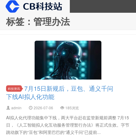
标签：管理办法
CB科技站
7月15日新规后，豆包、通义千问
科技资讯
下线AI拟人化功能
admin
2026-07-06
185浏览
AI拟人化代理功能集中下线，两大平台赶在监管新规前调整 7月15
日，《人工智能拟人化互动服务管理暂行办法》将正式生效。字节
跳动旗下的“豆包”和阿里巴巴的“通义千问”已提前...