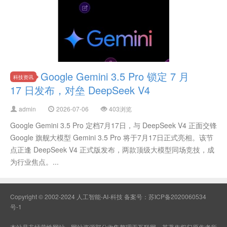
Google Gemini 3.5 Pro 锁定 7 月
科技资讯
17 日发布，对垒 DeepSeek V4
admin
2026-07-06
403浏览
Google Gemini 3.5 Pro 定档7月17日，与 DeepSeek V4 正面交锋
Google 旗舰大模型 Gemini 3.5 Pro 将于7月17日正式亮相。该节
点正逢 DeepSeek V4 正式版发布，两款顶级大模型同场竞技，成
为行业焦点。...
Copyright © 2002-2024 人工智能-AI-科技 备案号：
苏ICP备2020060534
号-1
本站是非经营性网站，网站资源部分收集整理于互联网，其著作权归原作者所