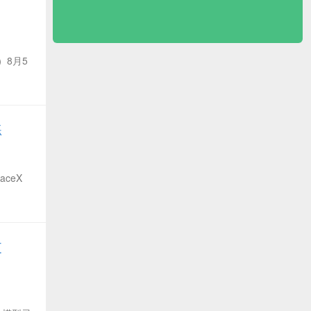
）8月5
练
aceX
支