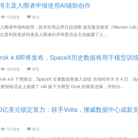
得主及入围者申报使用AI辅助创作
123浏览
评论
围者申报AI使用，技术应用边界日趋清晰 据尼曼实验室（Nieman Lab
位普利策奖获得者及入围者向评审委员会主动披露了人...
ok 4.6即将发布，SpaceX历史数据将用于模型训
155浏览
评论
ok 4.6 下周推出，SpaceX 全量数据将接入训练 当地时间 8 月 4 日，Sp
财报电话会上披露了 xAI 旗下大模型 Grok 的最新进展，并给出...
ic 100亿美元锁定算力：联手Volta，挪威数据中心成新
151浏览
评论