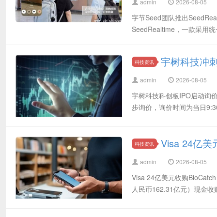
admin
2026-08-05
字节Seed团队推出SeedR
SeedRealtime，一
宇树科技冲
科技资讯
admin
2026-08-05
宇树科技科创板IPO启动询价
步询价，询价时间为当日9:3
Visa 24
科技资讯
admin
2026-08-05
Visa 24亿美元收购Bio
人民币162.31亿元）现金收