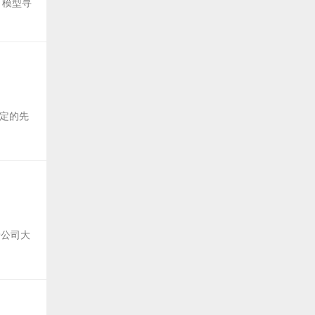
e 模型寻
制定的先
着公司大