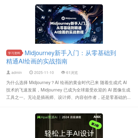
Midjourney新手入门：从零基础到
学习资料
精通AI绘画的实战指南
admin
2025-11-10
61浏览
为什么选择 Midjourney？AI 绘画的黄金时代已来 随着生成式 AI
技术的飞速发展，Midjourney 已成为全球最受欢迎的 AI 图像生成
工具之一。无论是插画师、设计师、内容创作者，还是零基础的...