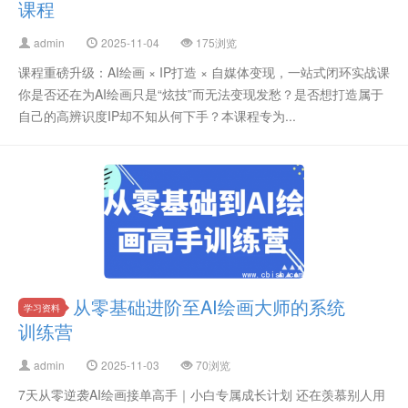
课程
admin
2025-11-04
175浏览
课程重磅升级：AI绘画 × IP打造 × 自媒体变现，一站式闭环实战课
你是否还在为AI绘画只是“炫技”而无法变现发愁？是否想打造属于
自己的高辨识度IP却不知从何下手？本课程专为...
从零基础进阶至AI绘画大师的系统
学习资料
训练营
admin
2025-11-03
70浏览
7天从零逆袭AI绘画接单高手｜小白专属成长计划 还在羡慕别人用