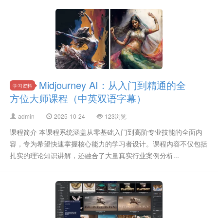
Midjourney AI：从入门到精通的全
学习资料
方位大师课程（中英双语字幕）
admin
2025-10-24
123浏览
课程简介 本课程系统涵盖从零基础入门到高阶专业技能的全面内
容，专为希望快速掌握核心能力的学习者设计。课程内容不仅包括
扎实的理论知识讲解，还融合了大量真实行业案例分析...