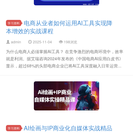
电商从业者如何运用AI工具实现降
学习资料
本增效的实战课程
admin
2025-11-04
198浏览
为什么电商人必须掌握AI工具？ 在竞争激烈的电商环境中，效率
就是利润。据艾瑞咨询2024年发布的《中国电商AI应用白皮书》
显示，超过68%的头部电商企业已将AI工具深度融入日常运营...
AI绘画与IP商业化自媒体实战精品
学习资料