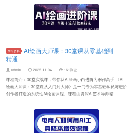
AI绘画大师课：30堂课从零基础到
学习资料
精通
admin
2025-11-04
161浏览
课程简介：30堂实战课，带你从AI绘画小白进阶为创作高手 《AI
绘画大师课：30堂课从入门到大师》是一门专为零基础学员与进阶
创作者打造的系统性AI绘画课程。课程由资深AI艺术导师精...