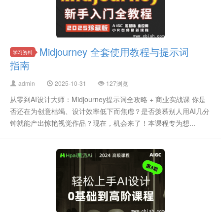
Midjourney 全套使用教程与提示词
学习资料
指南
admin
2025-10-31
127浏览
从零到AI设计大师：Midjourney提示词全攻略 + 商业实战课 你是
否还在为创意枯竭、设计效率低下而焦虑？是否羡慕别人用AI几分
钟就能产出惊艳视觉作品？现在，机会来了！本课程专为想...