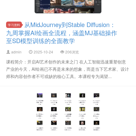
从MidJourney到Stable Diffusion：
学习资料
九周掌握AI绘画全流程，涵盖MJ基础操作
至SD模型训练的全面教学
admin
2025-10-24
206浏览
课程简介：开启AI艺术创作的未来之门 在人工智能迅速重塑创意
产业的今天，AI绘画已不再是未来的想象，而是当下艺术家、设计
师和内容创作者不可或缺的核心工具。本课程专为渴望...