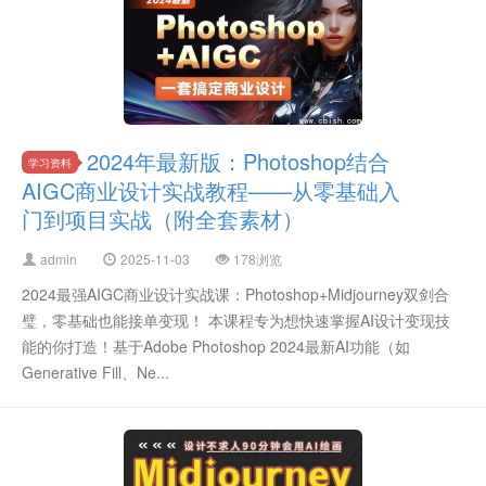
2024年最新版：Photoshop结合
学习资料
AIGC商业设计实战教程——从零基础入
门到项目实战（附全套素材）
admin
2025-11-03
178浏览
2024最强AIGC商业设计实战课：Photoshop+Midjourney双剑合
璧，零基础也能接单变现！ 本课程专为想快速掌握AI设计变现技
能的你打造！基于Adobe Photoshop 2024最新AI功能（如
Generative Fill、Ne...