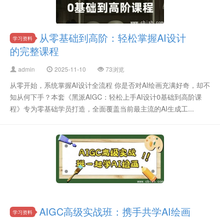
从零基础到高阶：轻松掌握AI设计
学习资料
的完整课程
admin
2025-11-10
73浏览
从零开始，系统掌握AI设计全流程 你是否对AI绘画充满好奇，却不
知从何下手？本套《黑派AIGC：轻松上手AI设计0基础到高阶课
程》专为零基础学员打造，全面覆盖当前最主流的AI生成工...
AIGC高级实战班：携手共学AI绘画
学习资料