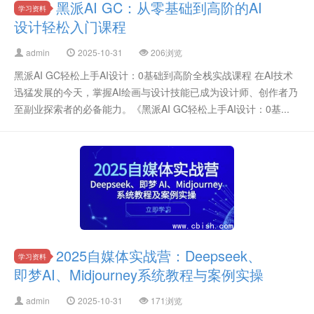
黑派AI GC：从零基础到高阶的AI
学习资料
设计轻松入门课程
admin
2025-10-31
206浏览
黑派AI GC轻松上手AI设计：0基础到高阶全栈实战课程 在AI技术
迅猛发展的今天，掌握AI绘画与设计技能已成为设计师、创作者乃
至副业探索者的必备能力。《黑派AI GC轻松上手AI设计：0基...
2025自媒体实战营：Deepseek、
学习资料
即梦AI、Midjourney系统教程与案例实操
admin
2025-10-31
171浏览