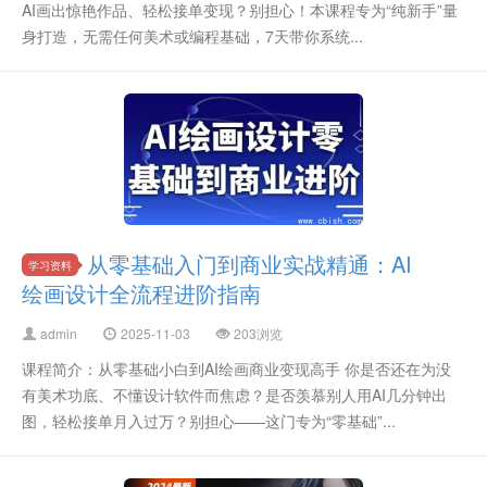
AI画出惊艳作品、轻松接单变现？别担心！本课程专为“纯新手”量
身打造，无需任何美术或编程基础，7天带你系统...
从零基础入门到商业实战精通：AI
学习资料
绘画设计全流程进阶指南
admin
2025-11-03
203浏览
课程简介：从零基础小白到AI绘画商业变现高手 你是否还在为没
有美术功底、不懂设计软件而焦虑？是否羡慕别人用AI几分钟出
图，轻松接单月入过万？别担心——这门专为“零基础”...