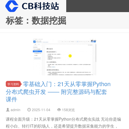
标签：数据挖掘
CB科技站
零基础入门：21天从零掌握Python
学习资料
分布式爬虫开发 —— 附完整源码与配套
课件
admin
2025-11-04
158浏览
课程全面升级：21天从零掌握Python分布式爬虫实战 无论你是编
程小白、转行IT的职场人，还是希望提升数据采集能力的学生，