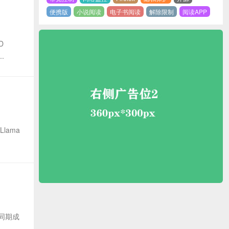
便携版
小说阅读
电子书阅读
解除限制
阅读APP
D
.
Llama
年同期成