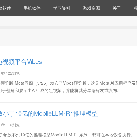
脑软件
手机软件
学习资料
游戏资源
关于
短视频平台Vibes
122浏览
s预览版 Meta周四（9/25）发布了Vibes预览版，这是Meta AI应用程序及Me
于创建和展示由AI生成的短视频，并能将其分享给好友或发布...
数小于10亿的MobileLLM-R1推理模型
110浏览
了参数不到10亿的推理模型MobileLLM-R1系列，都可在本地设备执行。