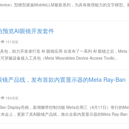
on-device）型模型家族MobileLLM最新系列，为具有推理能力的文字模型。
开始预览AI眼镜开发套件
151浏览
具包，助力开发者打造 AI 眼镜应用 在发布了一系列 AI 眼镜之后，Meta
备接入工具包（Meta Wearables Device Access Toolki...
I眼镜产品线，发布首款内置显示器的Meta Ray-Ban
184浏览
-Ban Display亮相，新增腕带控制功能 Meta在周三（9月17日）举行的Met
布会上，更新了其AI眼镜产品线，推出全新内置显示器的Meta Ray-Ban D.