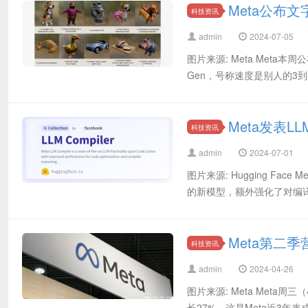
Meta公布
科技资讯
admin
2024-07-05
图片来源: Meta Meta
Gen，号称速度是别人的3到1
Meta发表L
科技资讯
admin
2024-07-01
图片来源: Hugging Face
的新模型，额外强化了对编译
Meta第二季
科技资讯
admin
2024-04-26
图片来源: Meta Meta
长27%，这是Meta近3年