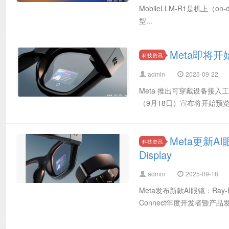
MobileLLM-R1是机上（
型...
Meta即将
科技资讯
admin
2025-09-22
Meta 推出可穿戴设备接入工
（9月18日）宣布将开始预览可穿戴设
Meta更新A
科技资讯
Display
admin
2025-09-18
Meta发布新款AI眼镜：Ray
Connect年度开发者暨产品发