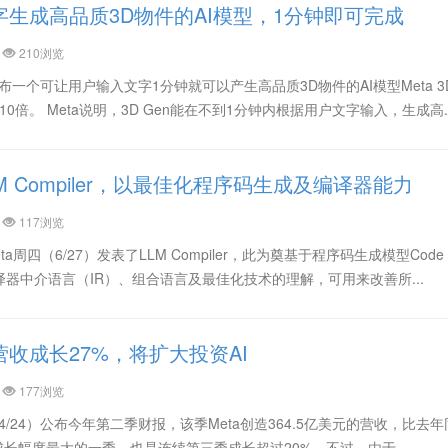
文字生成高品质3D物件的AI模型，1分钟即可完成
210浏览
本周公布一个可让用户输入文字1分钟就可以产生高品质3D物件的AI模型Meta 3
0倍。 Meta说明，3D Gen能在不到1分钟内根据用户文字输入，生成高..
LM Compiler，以最佳化程序码生成及编译器能力
117浏览
 Meta周四（6/27）发表了LLM Compiler，此为奠基于程序码生成模型Code 
器中介语言（IR）、组合语言及最佳化技术的理解，可用来改善所...
营收成长27%，将扩大投资AI
177浏览
周三（4/24）公布今年第二季财报，该季Meta创造364.5亿美元的营收，比去
来成长幅度最大的一季，也是连续第三季成长超过20%。不过，由于...