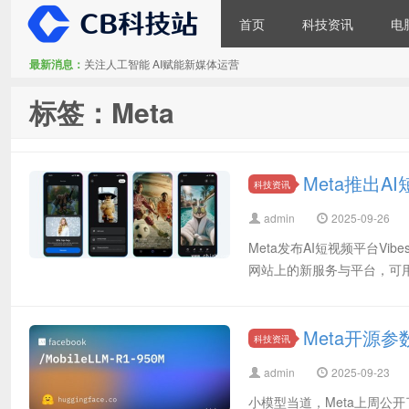
首页
科技资讯
电
最新消息：
关注人工智能 AI赋能新媒体运营
CB科技站
标签：Meta
Meta推出AI
科技资讯
admin
2025-09-26
Meta发布AI短视频平台Vibe
网站上的新服务与平台，可用
Meta开源参
科技资讯
admin
2025-09-23
小模型当道，Meta上周公开