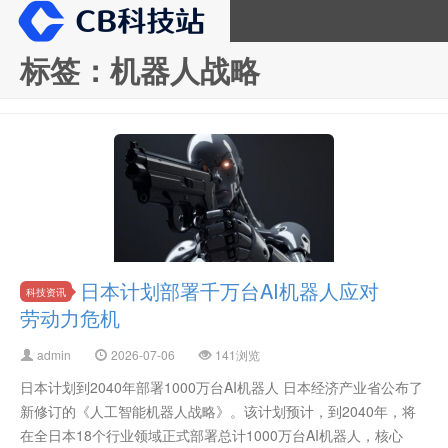
标签：机器人战略
CB科技站
日本计划部署千万台AI机器人应对
科技资讯
劳动力危机
admin
2026-07-06
141浏览
日本计划到2040年部署1000万台AI机器人 日本经济产业省公布了
新修订的《人工智能机器人战略》。该计划预计，到2040年，将
在全日本18个行业领域正式部署总计1000万台AI机器人，核心