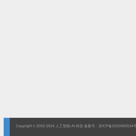
Copyright © 2002-2024 人工智能-AI-科技 备案号：
苏ICP备2020060534号