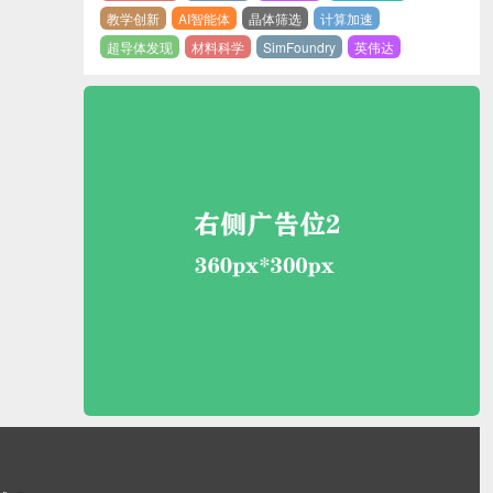
教学创新
AI智能体
晶体筛选
计算加速
超导体发现
材料科学
SimFoundry
英伟达