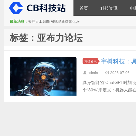
首页
科技资讯
电
最新消息：
关注人工智能 AI赋能新媒体运营
CB科技站
标签：亚布力论坛
宇树科技：具身
科技资讯
admin
2026-07-06
具身智能的“ChatGPT时
个“80%”来定义：机器人能