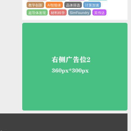
教学创新
AI智能体
晶体筛选
计算加速
超导体发现
材料科学
SimFoundry
英伟达