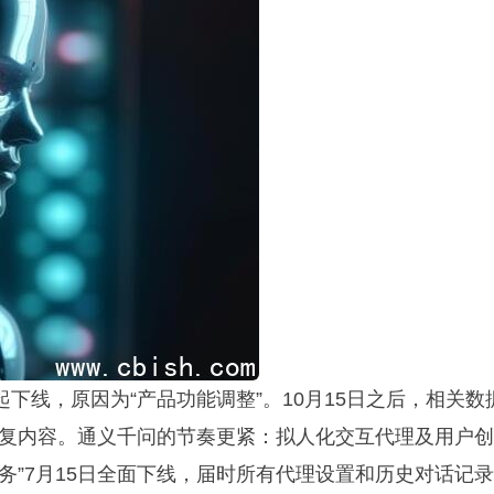
下线，原因为“产品功能调整”。10月15日之后，相关数
复内容。通义千问的节奏更紧：拟人化交互代理及用户创
服务”7月15日全面下线，届时所有代理设置和历史对话记