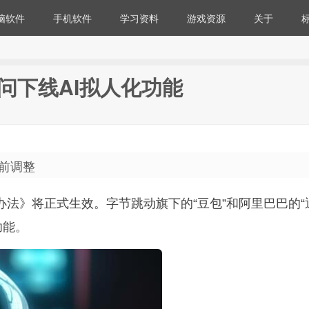
脑软件
手机软件
学习资料
游戏资源
关于
问下线AI拟人化功能
前调整
办法》将正式生效。字节跳动旗下的“豆包”和阿里巴巴的“
功能。