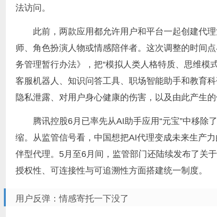
法访问。
此前，两款应用都允许用户和平台一起创建代理
师、角色扮演人物或情感陪伴者。这次调整的时间点
务管理暂行办法》，把“模拟人类人格特质、思维模
客服机器人、知识问答工具、职场智能助手和教育科
隐私泄露、对用户身心健康的伤害，以及由此产生的
腾讯控股6月已率先从AI助手应用“元宝”中移
缩。从监管信号看，中国想把AI代理变成未来生产
伴型代理。5月至6月间，监管部门还陆续发布了关于
授权性、可连接性与可追溯性方面搭建统一制度。
用户反弹：情感寄托一下没了