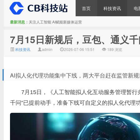
首页
科技资讯
电
最新消息：
关注人工智能 AI赋能新媒体运营
CB科技站
7月15日新规后，豆包、通义千
科技资讯
admin
2026-07-06 15:51
189 浏览
AI拟人化代理功能集中下线，两大平台赶在监管新规
7月15日，《人工智能拟人化互动服务管理暂行
千问”已提前动手，准备下线可自定义的拟人化代理