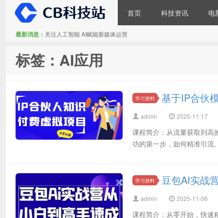
首页
科技资讯
电
最新消息：
关注人工智能 AI赋能新媒体运营
CB科技站
标签：AI应用
基于IP合伙
学习资料
admin
2025-11-17
课程简介：从流量获取到高
功的第一步，如何精准引流、
豆包AI实战
学习资料
admin
2025-11-06
课程简介：从零开始，快速精通