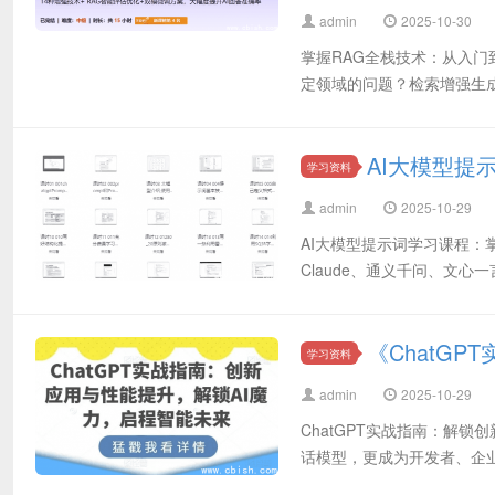
admin
2025-10-30
掌握RAG全栈技术：从入门
定领域的问题？检索增强生成（Retr
AI大模型提
学习资料
admin
2025-10-29
AI大模型提示词学习课程：
Claude、通义千问、文心
《ChatG
学习资料
admin
2025-10-29
ChatGPT实战指南：解锁
话模型，更成为开发者、企业