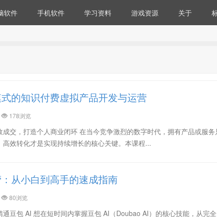
脑软件
手机软件
学习资料
游戏资源
关于
模式的知识付费虚拟产品开发与运营
178浏览
效成交，打造个人商业闭环 在当今竞争激烈的数字时代，拥有产品或服务
高效转化才是实现持续增长的核心关键。本课程...
营：从小白到高手的速成指南
80浏览
豆包 AI 想在短时间内掌握豆包 AI（Doubao AI）的核心技能，从完