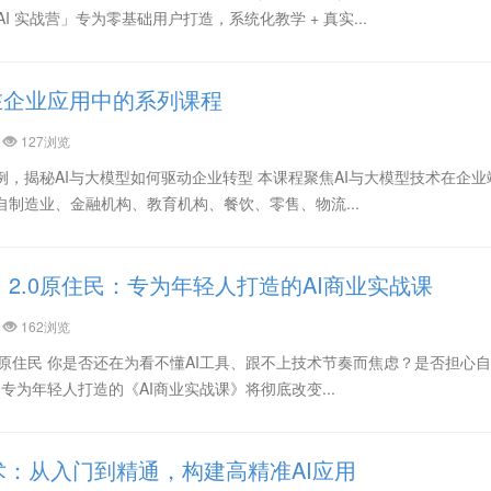
I 实战营」专为零基础用户打造，系统化教学 + 真实...
在企业应用中的系列课程
127浏览
例，揭秘AI与大模型如何驱动企业转型 本课程聚焦AI与大模型技术在企业
自制造业、金融机构、教育机构、餐饮、零售、物流...
I 2.0原住民：专为年轻人打造的AI商业实战课
162浏览
代的原住民 你是否还在为看不懂AI工具、跟不上技术节奏而焦虑？是否担心
门专为年轻人打造的《AI商业实战课》将彻底改变...
术：从入门到精通，构建高精准AI应用