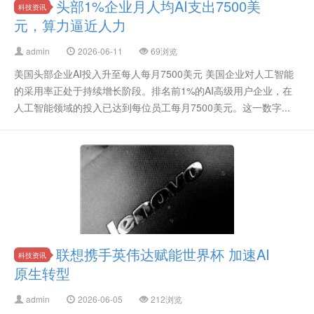
头部1%企业月人均AI支出7500美
科技资讯
元，算力逼近人力
admin
2026-06-11
69浏览
美国头部企业AI投入升至每人每月7500美元 美国企业对人工智能
的采用率正处于持续增长阶段。排名前1%的AI高级用户企业，在
人工智能领域的投入已达到每位员工每月7500美元。这一数字...
联想携手英伟达赋能世界杯 加速AI
科技资讯
原生转型
admin
2026-06-05
212浏览