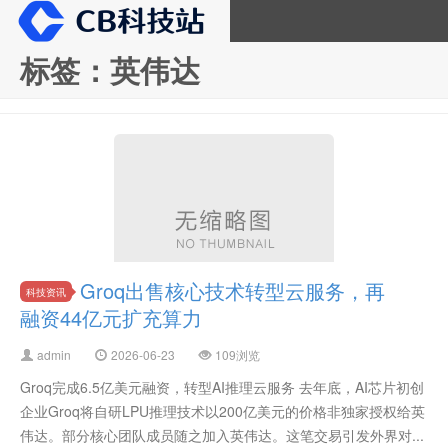
标签：英伟达
CB科技站
Groq出售核心技术转型云服务，再
科技资讯
融资44亿元扩充算力
admin
2026-06-23
109浏览
Groq完成6.5亿美元融资，转型AI推理云服务 去年底，AI芯片初创
企业Groq将自研LPU推理技术以200亿美元的价格非独家授权给英
伟达。部分核心团队成员随之加入英伟达。这笔交易引发外界对...