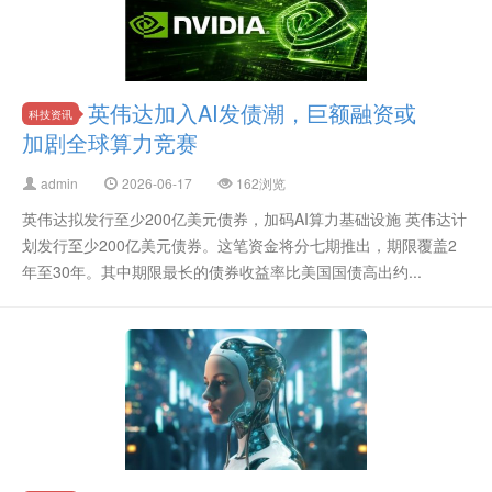
英伟达加入AI发债潮，巨额融资或
科技资讯
加剧全球算力竞赛
admin
2026-06-17
162浏览
英伟达拟发行至少200亿美元债券，加码AI算力基础设施 英伟达计
划发行至少200亿美元债券。这笔资金将分七期推出，期限覆盖2
年至30年。其中期限最长的债券收益率比美国国债高出约...