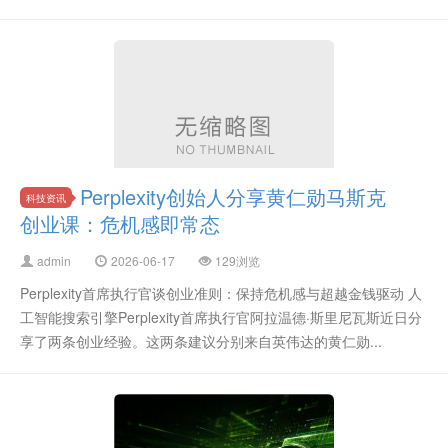
Perplexity创始人分享黄仁勋马斯克
科技资讯
创业课：危机感即常态
admin
2026-06-17
129浏览
Perplexity首席执行官谈创业准则：保持危机感与超越金钱驱动 人
工智能搜索引擎Perplexity首席执行官阿拉温德·斯里尼瓦斯近日分
享了两条创业经验。这两条建议分别来自英伟达的黄仁勋...