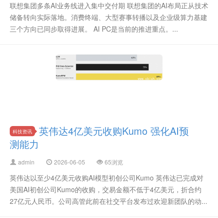
联想集团多条AI业务线进入集中交付期 联想集团的AI布局正从技术
储备转向实际落地。消费终端、大型赛事转播以及企业级算力基建
三个方向已同步取得进展。 AI PC是当前的推进重点。...
英伟达4亿美元收购Kumo 强化AI预
科技资讯
测能力
admin
2026-06-05
65浏览
英伟达以至少4亿美元收购AI模型初创公司Kumo 英伟达已完成对
美国AI初创公司Kumo的收购，交易金额不低于4亿美元，折合约
27亿元人民币。公司高管此前在社交平台发布过欢迎新团队的动...