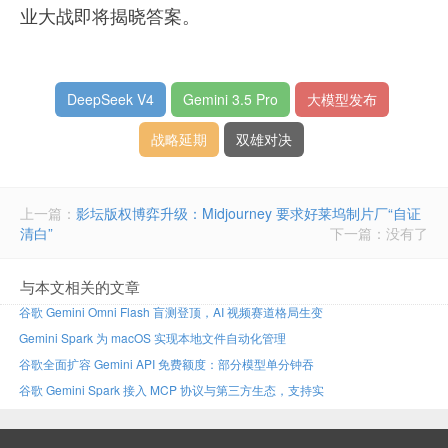
业大战即将揭晓答案。
DeepSeek V4
Gemini 3.5 Pro
大模型发布
战略延期
双雄对决
上一篇：
影坛版权博弈升级：Midjourney 要求好莱坞制片厂“自证
清白”
下一篇：没有了
与本文相关的文章
谷歌 Gemini Omni Flash 盲测登顶，AI 视频赛道格局生变
Gemini Spark 为 macOS 实现本地文件自动化管理
谷歌全面扩容 Gemini API 免费额度：部分模型单分钟吞
谷歌 Gemini Spark 接入 MCP 协议与第三方生态，支持实