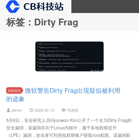
标签：Dirty Frag
CB科技站
微软警告Dirty Frag出现疑似被利用
科技资讯
的迹象
admin
2026-05-13
76浏览
5月8日，安全研究人员Hyunwoo Kim公开了一个名为Dirty Frag的
安全漏洞，该漏洞存在于Linux内核中，属于本地权限提升
（LPE）漏洞，攻击者可利用低权限账户获取root权限。该漏洞影