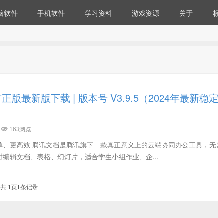
脑软件
手机软件
学习资料
游戏资源
关于
版最新版下载 | 版本号 V3.9.5（2024年最新稳
163浏览
单、更高效 腾讯文档是腾讯旗下一款真正意义上的云端协同办公工具，无
编辑文档、表格、幻灯片，适合学生小组作业、企...
共
1
页
1
条记录