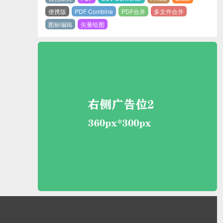
便携版
PDF Combine
PDF合并
多文件合并
图标编辑
矢量绘图