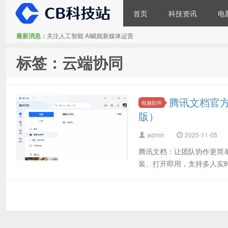
首页
科技资讯
电
最新消息：
关注人工智能 AI赋能新媒体运营
CB科技站
标签：云端协同
腾讯文档官方正
电脑软件
版）
admin
2025-11-05
腾讯文档：让团队协作更简
装、打开即用，支持多人实时