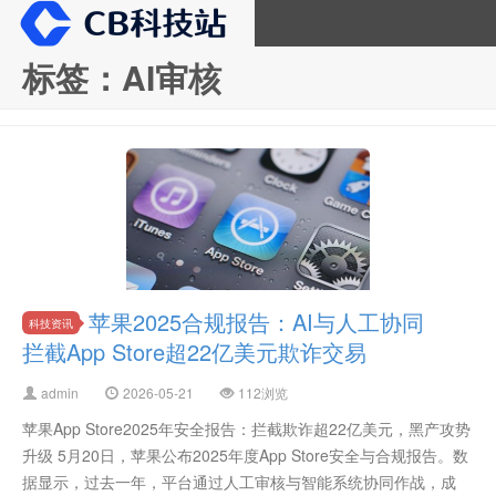
标签：AI审核
CB科技站
苹果2025合规报告：AI与人工协同
科技资讯
拦截App Store超22亿美元欺诈交易
admin
2026-05-21
112浏览
苹果App Store2025年安全报告：拦截欺诈超22亿美元，黑产攻势
升级 5月20日，苹果公布2025年度App Store安全与合规报告。数
据显示，过去一年，平台通过人工审核与智能系统协同作战，成