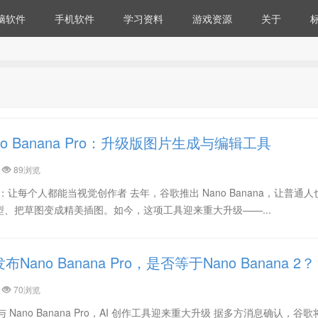
脑软件
手机软件
学习资料
游戏资源
关于
o Banana Pro：升级版图片生成与编辑工具
89浏览
 Pro：让每个人都能当视觉创作者 去年，谷歌推出 Nano Banana，让普通
、把草图变成精美插图。如今，这项工具迎来重大升级——...
布Nano Banana Pro，是否等于Nano Banana 2？
70浏览
i 3 与 Nano Banana Pro，AI 创作工具迎来重大升级 据多方消息确认，谷