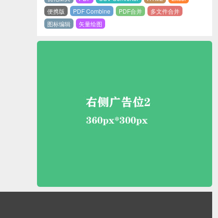
便携版
PDF Combine
PDF合并
多文件合并
图标编辑
矢量绘图