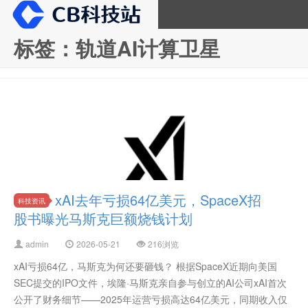
标签：轨道AI计算卫星
CB科技站
xAI去年亏损64亿美元，SpaceX招
科技资讯
股书曝光马斯克巨额烧钱计划
admin
2026-05-21
216浏览
xAI亏损64亿，马斯克为何还要砸钱？ 根据SpaceX近期向美国
SEC提交的IPO文件，埃隆·马斯克亲自参与创立的AI公司xAI首次
公开了财务细节——2025年运营亏损高达64亿美元，同期收入仅