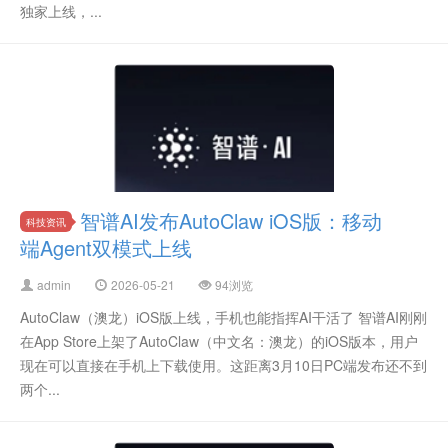
独家上线，...
智谱AI发布AutoClaw iOS版：移动
科技资讯
端Agent双模式上线
admin
2026-05-21
94浏览
AutoClaw（澳龙）iOS版上线，手机也能指挥AI干活了 智谱AI刚刚
在App Store上架了AutoClaw（中文名：澳龙）的iOS版本，用户
现在可以直接在手机上下载使用。这距离3月10日PC端发布还不到
两个...