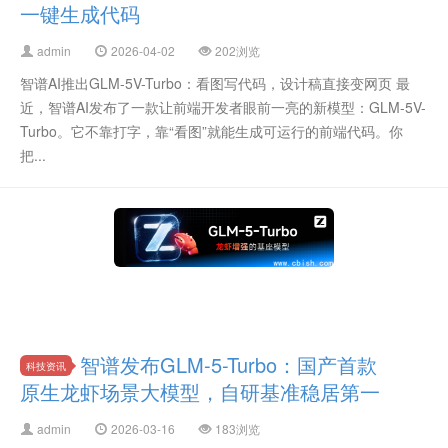
一键生成代码
admin
2026-04-02
202浏览
智谱AI推出GLM-5V-Turbo：看图写代码，设计稿直接变网页 最
近，智谱AI发布了一款让前端开发者眼前一亮的新模型：GLM-5V-
Turbo。它不靠打字，靠“看图”就能生成可运行的前端代码。你
把...
智谱发布GLM-5-Turbo：国产首款
科技资讯
原生龙虾场景大模型，自研基准稳居第一
admin
2026-03-16
183浏览