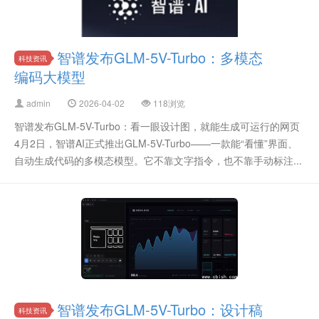
智谱发布GLM-5V-Turbo：多模态
科技资讯
编码大模型
admin
2026-04-02
118浏览
智谱发布GLM-5V-Turbo：看一眼设计图，就能生成可运行的网页
4月2日，智谱AI正式推出GLM-5V-Turbo——一款能“看懂”界面、
自动生成代码的多模态模型。它不靠文字指令，也不靠手动标注...
智谱发布GLM-5V-Turbo：设计稿
科技资讯