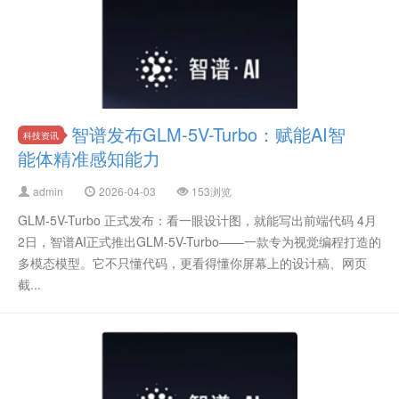
智谱发布GLM-5V-Turbo：赋能AI智
科技资讯
能体精准感知能力
admin
2026-04-03
153浏览
GLM-5V-Turbo 正式发布：看一眼设计图，就能写出前端代码 4月
2日，智谱AI正式推出GLM-5V-Turbo——一款专为视觉编程打造的
多模态模型。它不只懂代码，更看得懂你屏幕上的设计稿、网页
截...