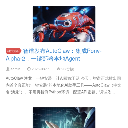
智谱发布AutoClaw：集成Pony-
科技资讯
Alpha-2，一键部署本地Agent
admin
2026-03-11
208浏览
AutoClaw 澳龙：一键安装，让AI帮你干活 今天，智谱正式推出国
内首个真正能“一键安装”的本地化AI助手工具——AutoClaw（中文
名“澳龙”）。不用再折腾Python环境、配置API密钥、调试依...