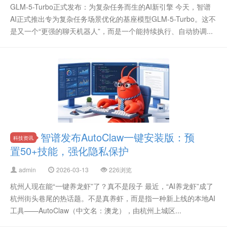
GLM-5-Turbo正式发布：为复杂任务而生的AI新引擎 今天，智谱
AI正式推出专为复杂任务场景优化的基座模型GLM-5-Turbo。这不
是又一个“更强的聊天机器人”，而是一个能持续执行、自动协调...
智谱发布AutoClaw一键安装版：预
科技资讯
置50+技能，强化隐私保护
admin
2026-03-13
226浏览
杭州人现在能“一键养龙虾”了？真不是段子 最近，“AI养龙虾”成了
杭州街头巷尾的热话题。不是真养虾，而是指一种新上线的本地AI
工具——AutoClaw（中文名：澳龙），由杭州上城区...