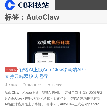
标签：AutoClaw
CB科技站
智谱AI上线AutoClaw移动端APP，
科技资讯
支持云端双模式运行
admin
2026-05-21
186浏览
AutoClaw手机App上线，智谱AI把AI助手装进了口袋 就在2026年3
月AutoClaw刚在PC端站稳脚跟不到两个月，智谱AI就悄悄把这款
AI智能体应用搬上了手机。5月中旬，AutoClaw正式在App Store