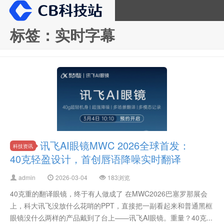
标签：实时字幕
CB科技站
讯飞AI眼镜MWC 2026全球首发：
科技资讯
40克轻盈设计，首创唇语降噪实时翻译
admin
2026-03-04
183浏览
40克重的翻译眼镜，终于有人做成了 在MWC2026巴塞罗那展会
上，科大讯飞没放什么花哨的PPT，直接把一副看起来和普通黑框
眼镜没什么两样的产品戴到了台上——讯飞AI眼镜。重量？40克...