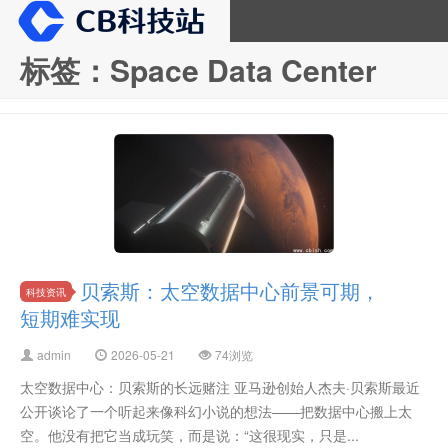
标签：Space Data Center
CB科技站
贝索斯：太空数据中心前景可期，
科技资讯
短期难实现
admin
2026-05-21
74浏览
太空数据中心：贝索斯的长远赌注 亚马逊创始人杰夫·贝索斯最近
公开谈论了一个听起来像科幻小说的想法——把数据中心搬上太
空。他没有把它当成玩笑，而是说：“这很现实，只是...