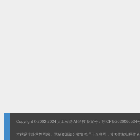
Copyright © 2002-2024 人工智能-AI-科技 备案号：
苏ICP备2020060534号
本站是非经营性网站，网站资源部分收集整理于互联网，其著作权归原作者