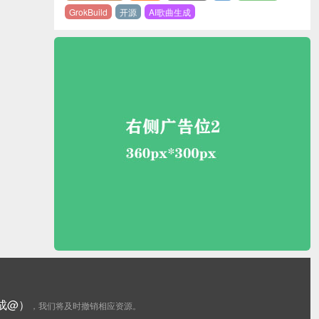
GrokBuild
开源
AI歌曲生成
更换成@）
，我们将及时撤销相应资源。