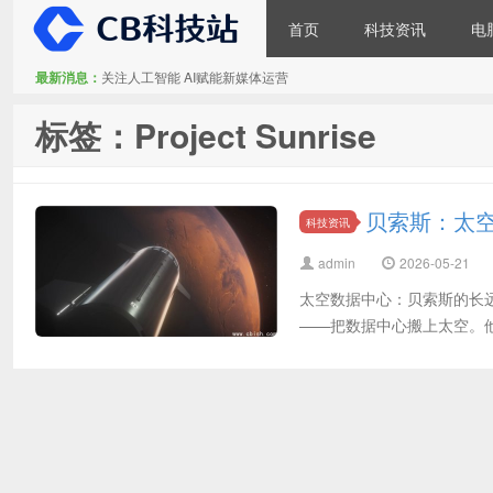
首页
科技资讯
电
最新消息：
关注人工智能 AI赋能新媒体运营
CB科技站
标签：Project Sunrise
贝索斯：太
科技资讯
admin
2026-05-21
太空数据中心：贝索斯的长
——把数据中心搬上太空。他