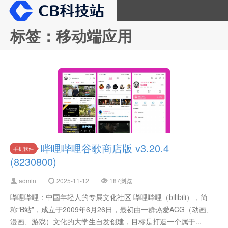
标签：移动端应用
CB科技站
哔哩哔哩谷歌商店版 v3.20.4
手机软件
(8230800)
admin
2025-11-12
187浏览
哔哩哔哩：中国年轻人的专属文化社区 哔哩哔哩（bilibili），简
称“B站”，成立于2009年6月26日，最初由一群热爱ACG（动画、
漫画、游戏）文化的大学生自发创建，目标是打造一个属于...