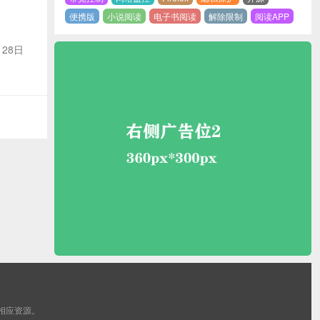
便携版
小说阅读
电子书阅读
解除限制
阅读APP
月28日
销相应资源。