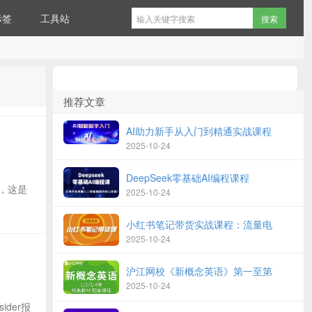
标签
工具站
推荐文章
AI助力新手从入门到精通实战课程
2025-10-24
DeepSeek零基础AI编程课程
st，这是
2025-10-24
小红书笔记带货实战课程：流量电
2025-10-24
沪江网校《新概念英语》第一至第
2025-10-24
ider报