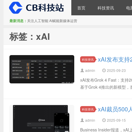
首页
科技资讯
电
最新消息：
关注人工智能 AI赋能新媒体运营
CB科技站
标签：xAI
xAI发布支持2
科技资讯
admin
2025-09-23
xAI发布Grok 4 Fast：支
基于Grok 4推出的新模型
xAI裁员5
科技资讯
admin
2025-09-15
Business Insider报道