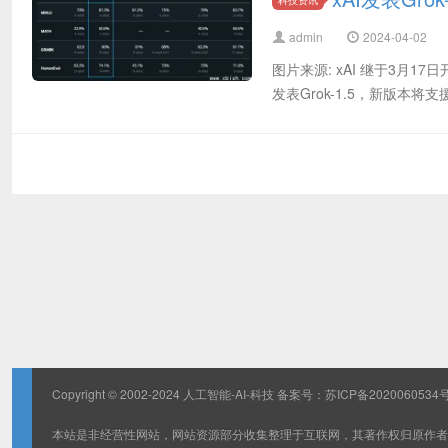
admin
2024-04-02
图片来源: xAI 继于3月17
发表Grok-1.5，新版本将
Copyright © 2002-2024 人工智能-AI-科技 备案号：
苏ICP备2020060534号
本站是非经营性网站，网站资源部分收集整理于互联网，其著作权归原作者所有，