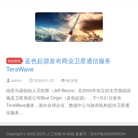
蓝色起源发布商业卫星通信服务
科技资讯
TeraWave
admin
2026-01-23
86浏览
由亚马逊创始人贝佐斯（Jeff Bezos）在2000年创立的太空基础设
施及卫星系统公司Blue Origin（蓝色起源），于1月21日发布
TeraWave服务，面向全球企业、数据中心与政府机构提供卫星通
信服务...
Copyright © 2002-2024 人工智能-AI-科技 备案号：
苏ICP备2020060534