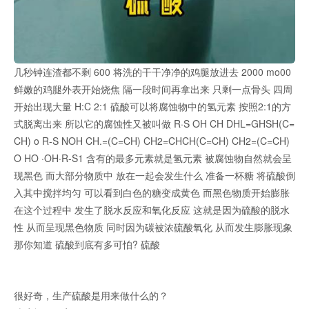
几秒钟连渣都不剩 600 将洗的干干净净的鸡腿放进去 2000 mo00
鲜嫩的鸡腿外表开始烧焦 隔一段时间再拿出来 只剩一点骨头 四周
开始出现大量 H:C 2:1 硫酸可以将腐蚀物中的氢元素 按照2:1的方
式脱离出来 所以它的腐蚀性又被叫做 R·S OH CH DHL=GHSH(C=
CH) o R-S NOH CH.=(C=CH) CH2=CHCH(C=CH) CH2=(C=CH)
O HO ·OH·R-S1 含有的最多元素就是氢元素 被腐蚀物自然就会呈
现黑色 而大部分物质中 放在一起会发生什么 准备一杯糖 将硫酸倒
入其中搅拌均匀 可以看到白色的糖变成黄色 而黑色物质开始膨胀
在这个过程中 发生了脱水反应和氧化反应 这就是因为硫酸的脱水
性 从而呈现黑色物质 同时因为碳被浓硫酸氧化 从而发生膨胀现象
那你知道 硫酸到底有多可怕? 硫酸
很好奇，生产硫酸是用来做什么的？