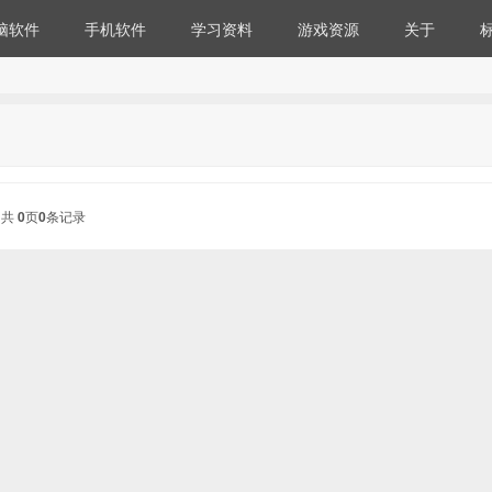
脑软件
手机软件
学习资料
游戏资源
关于
共
0
页
0
条记录