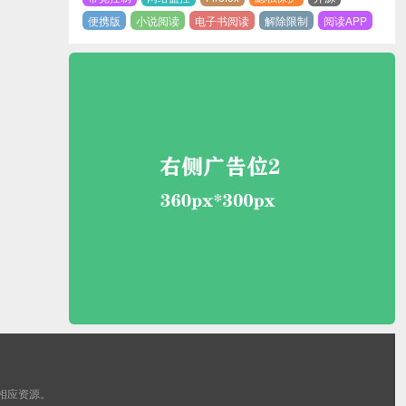
便携版
小说阅读
电子书阅读
解除限制
阅读APP
销相应资源。