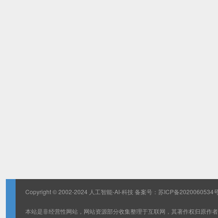
Copyright © 2002-2024 人工智能-AI-科技 备案号：
苏ICP备2020060534号
本站是非经营性网站，网站资源部分收集整理于互联网，其著作权归原作者所有，