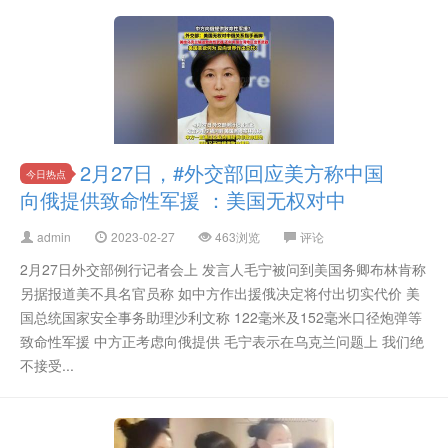
2月27日，#外交部回应美方称中国
今日热点
向俄提供致命性军援 ：美国无权对中
admin
2023-02-27
463浏览
评论
2月27日外交部例行记者会上 发言人毛宁被问到美国务卿布林肯称
另据报道美不具名官员称 如中方作出援俄决定将付出切实代价 美
国总统国家安全事务助理沙利文称 122毫米及152毫米口径炮弹等
致命性军援 中方正考虑向俄提供 毛宁表示在乌克兰问题上 我们绝
不接受...