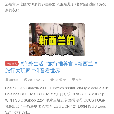
还经常从比他大10岁的邻居那里 衣服给儿子刚好很合适除了穿父
亲的衣服...
#海外生活 #旅行推荐官 #新西兰 #
今日热点
旅行大玩家 #抖音看世界
admin
2023-02-27
287浏览
评论
Ccal 985732 Cuacda 24 PET Bottles 600mL ehAsgie ocaCela lie
Cola bca C! CLASSIC CLAS 2.2升的可乐 CLVSSICLASSIC Sp
WIN I SSIC aGibob 2251 他卖三块五 还经常没蛋 COCS FOGe
说是出台了一条法规 要么散养 EGGE CN 121 E00N IGGS Eggs
Sz7 1079 Vall...