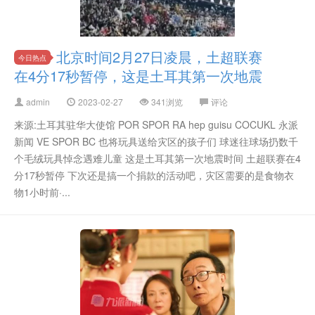
北京时间2月27日凌晨，土超联赛
今日热点
在4分17秒暂停，这是土耳其第一次地震
admin
2023-02-27
341浏览
评论
来源:土耳其驻华大使馆 POR SPOR RA hep guisu COCUKL 永派
新闻 VE SPOR BC 也将玩具送给灾区的孩子们 球迷往球场扔数千
个毛绒玩具悼念遇难儿童 这是土耳其第一次地震时间 土超联赛在4
分17秒暂停 下次还是搞一个捐款的活动吧，灾区需要的是食物衣
物1小时前·...