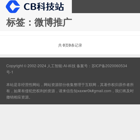
标签：微博推广
CB科技站
共
0
页
0
条记录
Copyright © 2002-2024 人工智能-AI-科技 备案号：
苏ICP备2020060534
号-1
本站是非经营性网站，网站资源部分收集整理于互联网，其著作权归原作者所
有，如果有侵犯您权利的资源，请来信告知xaxwr0k#gmail.com，我们将及时
撤销相应资源。