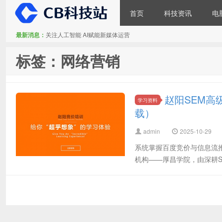
首页
科技资讯
电
最新消息：
关注人工智能 AI赋能新媒体运营
CB科技站
标签：网络营销
赵阳SEM高
学习资料
载）
admin
2025-10-29
系统掌握百度竞价与信息流
机构——厚昌学院，由深耕S