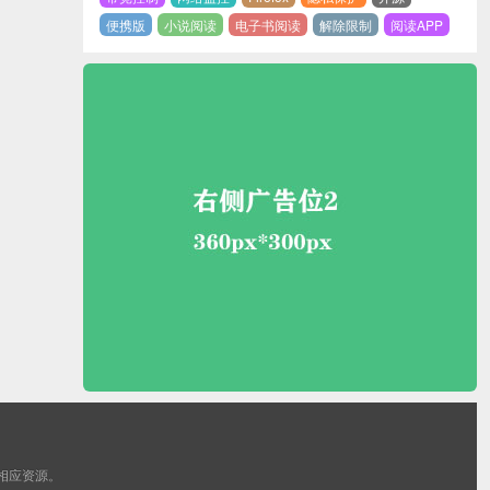
便携版
小说阅读
电子书阅读
解除限制
阅读APP
销相应资源。