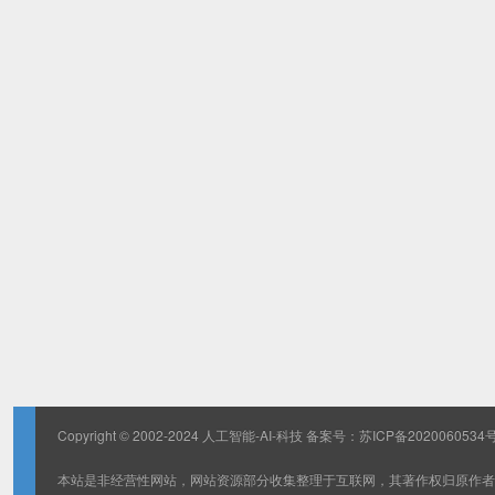
Copyright © 2002-2024 人工智能-AI-科技 备案号：
苏ICP备2020060534号
本站是非经营性网站，网站资源部分收集整理于互联网，其著作权归原作者所有，