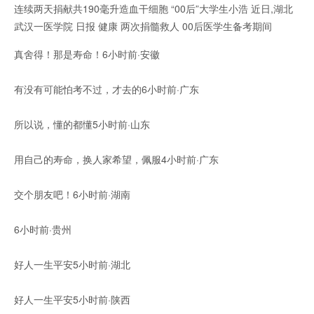
连续两天捐献共190毫升造血干细胞 “00后”大学生小浩 近日,湖北
武汉一医学院 日报 健康 两次捐髓救人 00后医学生备考期间
真舍得！那是寿命！6小时前·安徽
有没有可能怕考不过，才去的6小时前·广东
所以说，懂的都懂5小时前·山东
用自己的寿命，换人家希望，佩服4小时前·广东
交个朋友吧！6小时前·湖南
6小时前·贵州
好人一生平安5小时前·湖北
好人一生平安5小时前·陕西