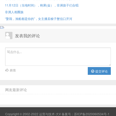
11月12日（当地时间），刚果(金），非洲孩子们合唱
非洲人相圈族
“娶我，渔船都是你的”，女主播卖梭子蟹信口开河
发表我的评论
表情
提交评论
网友最新评论
Copyright © 2002-2022 运营与技术-大V 备案号：
苏ICP备2020060534号-1