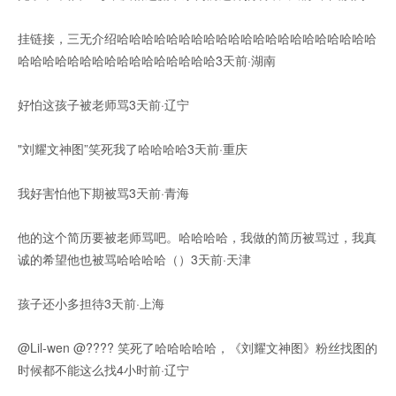
挂链接，三无介绍哈哈哈哈哈哈哈哈哈哈哈哈哈哈哈哈哈哈哈哈哈
哈哈哈哈哈哈哈哈哈哈哈哈哈哈哈哈3天前·湖南
好怕这孩子被老师骂3天前·辽宁
"刘耀文神图”笑死我了哈哈哈哈3天前·重庆
我好害怕他下期被骂3天前·青海
他的这个简历要被老师骂吧。哈哈哈哈，我做的简历被骂过，我真
诚的希望他也被骂哈哈哈哈（）3天前·天津
孩子还小多担待3天前·上海
@Lil-wen @???? 笑死了哈哈哈哈哈，《刘耀文神图》粉丝找图的
时候都不能这么找4小时前·辽宁