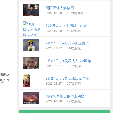
阴阳双体人解剖图
2022-10-10
1979次阅读
10月8日，河南周口，远嫁
2022-10-10
573次阅读
2月27日，#外交部回应美方
2023-02-27
314次阅读
2月27日，#吴孟达去世2周年
2023-02-27
305次阅读
厅用电区
2月27日，#董明珠回应与王
无关 供
2023-02-27
297次阅读
俄称乌军炮击俄本土四座
2022-10-26
293次阅读