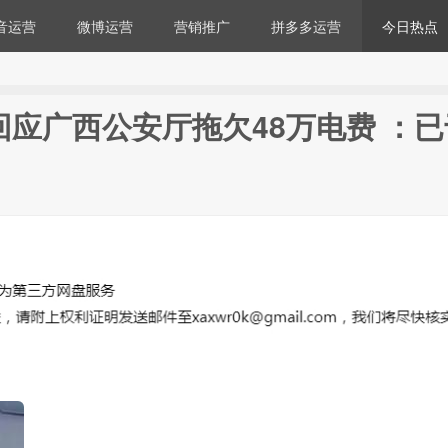
音运营
微博运营
营销推广
拼多多运营
今日热点
回应广西公安厅拖欠48万电费 ：已