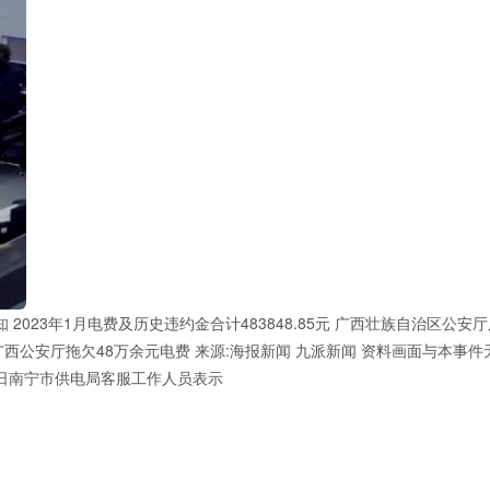
023年1月电费及历史违约金合计483848.85元 广西壮族自治区公安
 广西公安厅拖欠48万余元电费 来源:海报新闻 九派新闻 资料画面与本事件
27日南宁市供电局客服工作人员表示