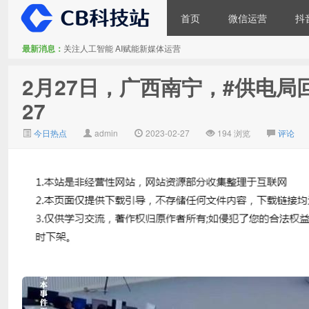
首页
微信运营
抖
最新消息：
关注人工智能 AI赋能新媒体运营
大V推广
2月27日，广西南宁，#供电局
27
今日热点
admin
2023-02-27
194 浏览
评论