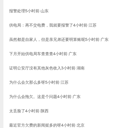
报警处理5小时前·山东
供电局：再不交电费，我就要报警了4小时前·江苏
虽然都是自家人，但是亲兄弟还要明算账呢5小时前·广东
下月开始供电局车查查查4小时前·广东
证明公安厅没有其他灰色收入3小时前·湖南
为什么会欠那么多呀5小时前·江苏
为什么会拖欠。这是个问题4小时前·广东
太丢脸了4小时前·陕西
最近官方欠费的新闻挺多的呀4小时前·北京