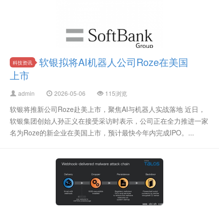
软银拟将AI机器人公司Roze在美国
科技资讯
上市
admin
2026-05-06
115浏览
软银将推新公司Roze赴美上市，聚焦AI与机器人实战落地 近日，
软银集团创始人孙正义在接受采访时表示，公司正在全力推进一家
名为Roze的新企业在美国上市，预计最快今年内完成IPO。...