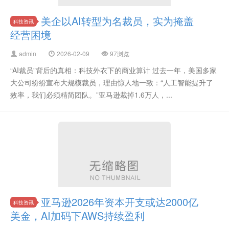
美企以AI转型为名裁员，实为掩盖
科技资讯
经营困境
admin
2026-02-09
97浏览
“AI裁员”背后的真相：科技外衣下的商业算计 过去一年，美国多家
大公司纷纷宣布大规模裁员，理由惊人地一致：“人工智能提升了
效率，我们必须精简团队。”亚马逊裁掉1.6万人，...
亚马逊2026年资本开支或达2000亿
科技资讯
美金，AI加码下AWS持续盈利