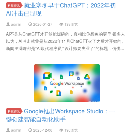
就业寒冬早于ChatGPT：2022年初
科技资讯
AI冲击已显现
admin
2026-01-27
139浏览
AI不是从ChatGPT才开始抢饭碗的，真相比你想象的更早 很多人
以为，AI冲击就业是从2022年11月ChatGPT火了之后才开始的。
新闻里满屏都是“AI取代程序员”“设计师要失业了”的标题，仿佛...
Google推出Workspace Studio：一
科技资讯
键创建智能自动化助手
admin
2025-12-06
190浏览