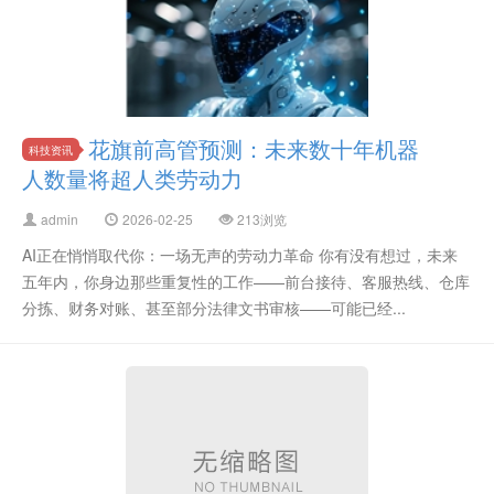
花旗前高管预测：未来数十年机器
科技资讯
人数量将超人类劳动力
admin
2026-02-25
213浏览
AI正在悄悄取代你：一场无声的劳动力革命 你有没有想过，未来
五年内，你身边那些重复性的工作——前台接待、客服热线、仓库
分拣、财务对账、甚至部分法律文书审核——可能已经...