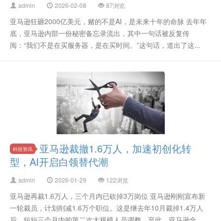
admin
2026-02-08
87浏览
亚马逊狂砸2000亿美元，赌的不是AI，是未来十年的命脉 去年年
底，亚马逊内部一份秘密备忘录流出，其中一句话被反复传
阅：“我们不是在买服务器，是在买时间。”这句话，道出了这...
亚马逊裁撤1.6万人，加速初创化转
科技资讯
型，AI开启白领替代潮
admin
2026-01-29
122浏览
亚马逊再裁1.6万人，三个月内已砍掉3万岗位 亚马逊刚刚宣布新
一轮裁员，计划削减1.6万个职位。这是继去年10月裁掉1.4万人
后，短短三个月内的第二次大规模人员调整。至此，亚马逊全...