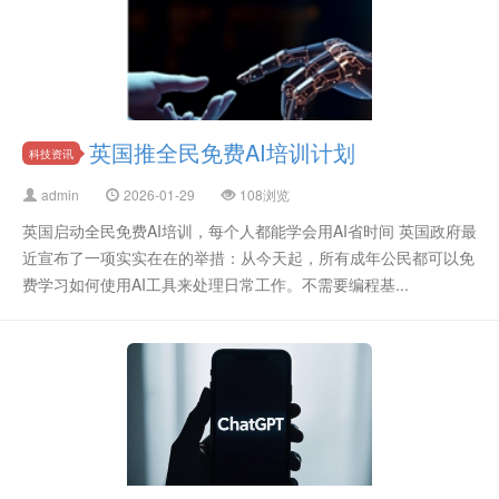
英国推全民免费AI培训计划
科技资讯
admin
2026-01-29
108浏览
英国启动全民免费AI培训，每个人都能学会用AI省时间 英国政府最
近宣布了一项实实在在的举措：从今天起，所有成年公民都可以免
费学习如何使用AI工具来处理日常工作。不需要编程基...