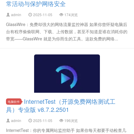
常活动与保护网络安全
admin
2025-11-05
174浏览
GlassWire：免费却强大的网络流量监控神器 如果你曾怀疑电脑后
台有程序偷偷联网、下载、上传数据，甚至不知道是谁在消耗你的
带宽——GlassWire 就是为你而生的工具。这款免费的网络...
InternetTest（开源免费网络测试工
电脑软件
具）专业版 v8.7.2.2501
admin
2025-11-05
196浏览
InternetTest：你的专属网站监控助手 如果你每天都要手动检查几