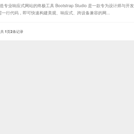
零代码打造专业响应式网站的终极工具 Bootstrap Studio 是一款专为设计师与
一行代码，即可快速构建美观、响应式、跨设备兼容的网...
共
1
页
2
条记录