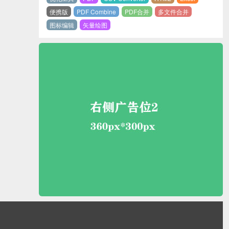
便携版
PDF Combine
PDF合并
多文件合并
图标编辑
矢量绘图