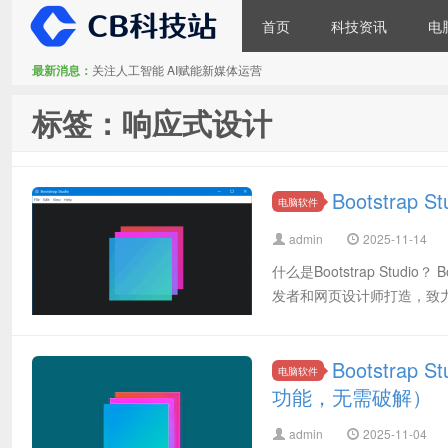
首页
科技资讯
电
最新消息：
关注人工智能 AI赋能新媒体运营
CB科技站
标签：响应式设计
Bootstra
电脑软件
admin
2025-11-14
什么是Bootstrap Stud
发者和网页设计师打造，致力
Bootstra
电脑软件
功能，无需破解）
admin
2025-11-04