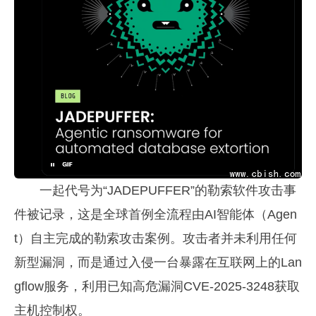
一起代号为“JADEPUFFER”的勒索软件攻击事
件被记录，这是全球首例全流程由AI智能体（Agen
t）自主完成的勒索攻击案例。攻击者并未利用任何
新型漏洞，而是通过入侵一台暴露在互联网上的Lan
gflow服务，利用已知高危漏洞CVE-2025-3248获取
主机控制权。