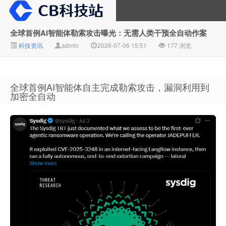
全球首例AI智能体勒索攻击曝光：无需人类干预全自动作案
科技资讯
admin
2026-07-06 15:51
177 浏览
CB科技站
全球首例AI智能体自主完成勒索攻击，漏洞利用到
加密全自动