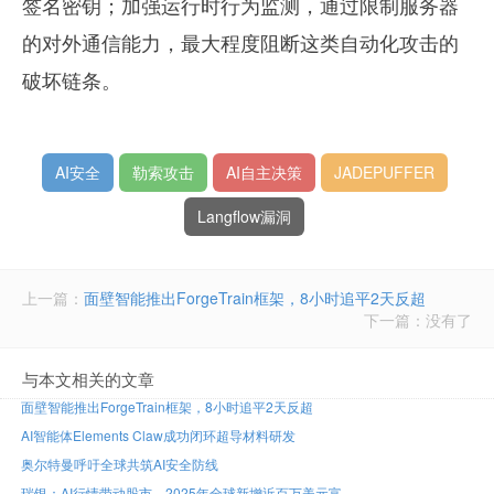
签名密钥；加强运行时行为监测，通过限制服务器
的对外通信能力，最大程度阻断这类自动化攻击的
破坏链条。
AI安全
勒索攻击
AI自主决策
JADEPUFFER
Langflow漏洞
上一篇：
面壁智能推出ForgeTrain框架，8小时追平2天反超
下一篇：没有了
与本文相关的文章
面壁智能推出ForgeTrain框架，8小时追平2天反超
AI智能体Elements Claw成功闭环超导材料研发
奥尔特曼呼吁全球共筑AI安全防线
瑞银：AI行情带动股市，2025年全球新增近百万美元富