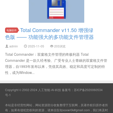
Total Commander v11.50 增强绿
电脑软件
色版 —— 功能强大的多功能文件管理器
admin
2025-11-05
203浏览
Total Commander：双窗格文件管理的终极利器 Total
Commander 是一款久经考验、广受专业人士青睐的双窗格文件管
理器，自1993年发布以来，凭借其高效、稳定和高度可定制的特
性，成为Window...
Copyright © 2002-2024 人工智能-AI-科技 备案号：
苏ICP备2020060534
号-1
本站是非经营性网站，网站资源部分收集整理于互联网，其著作权归原作者所
有，如果有侵犯您权利的资源，请来信告知xaxwr0k#gmail.com，我们将及时