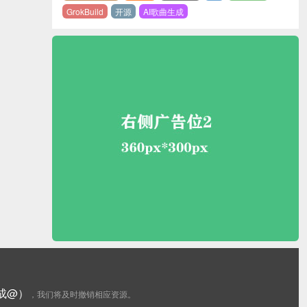
GrokBuild
开源
AI歌曲生成
更换成@）
，我们将及时撤销相应资源。