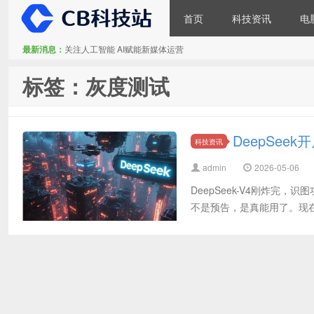
首页
科技资讯
电
最新消息：
关注人工智能 AI赋能新媒体运营
CB科技站
标签：灰度测试
DeepSe
科技资讯
admin
2026-05-06
DeepSeek-V4刚炸完，
不是预告，是真能用了。现在