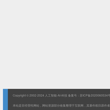
Copyright © 2002-2024 人工智能-AI-科技 备案号：
苏ICP备2020060534号
本站是非经营性网站，网站资源部分收集整理于互联网，其著作权归原作者