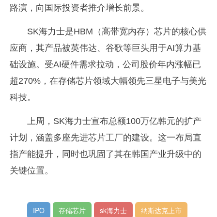
路演，向国际投资者推介增长前景。
SK海力士是HBM（高带宽内存）芯片的核心供
应商，其产品被英伟达、谷歌等巨头用于AI算力基
础设施。受AI硬件需求拉动，公司股价年内涨幅已
超270%，在存储芯片领域大幅领先三星电子与美光
科技。
上周，SK海力士宣布总额100万亿韩元的扩产
计划，涵盖多座先进芯片工厂的建设。这一布局直
指产能提升，同时也巩固了其在韩国产业升级中的
关键位置。
IPO
存储芯片
sk海力士
纳斯达克上市