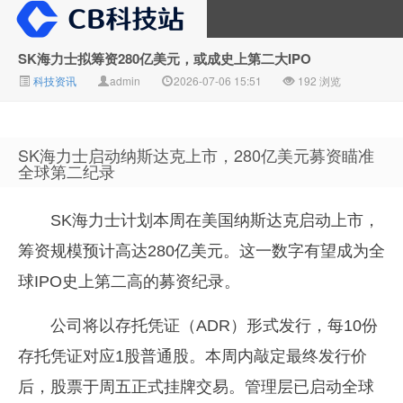
SK海力士拟筹资280亿美元，或成史上第二大IPO
科技资讯
admin
2026-07-06 15:51
192 浏览
CB科技站
SK海力士启动纳斯达克上市，280亿美元募资瞄准
全球第二纪录
SK海力士计划本周在美国纳斯达克启动上市，
筹资规模预计高达280亿美元。这一数字有望成为全
球IPO史上第二高的募资纪录。
公司将以存托凭证（ADR）形式发行，每10份
存托凭证对应1股普通股。本周内敲定最终发行价
后，股票于周五正式挂牌交易。管理层已启动全球