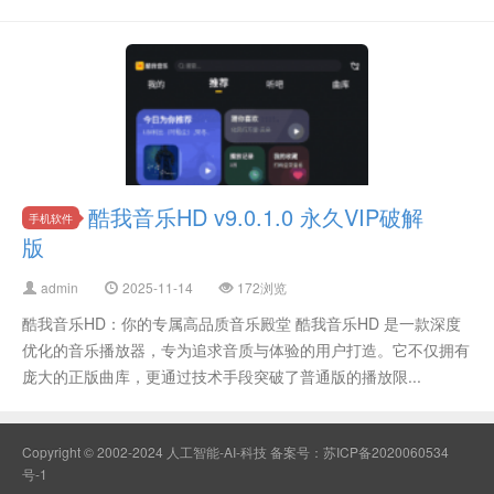
酷我音乐HD v9.0.1.0 永久VIP破解
手机软件
版
admin
2025-11-14
172浏览
酷我音乐HD：你的专属高品质音乐殿堂 酷我音乐HD 是一款深度
优化的音乐播放器，专为追求音质与体验的用户打造。它不仅拥有
庞大的正版曲库，更通过技术手段突破了普通版的播放限...
Copyright © 2002-2024 人工智能-AI-科技 备案号：
苏ICP备2020060534
号-1