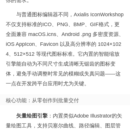
你的需求。
与普通图标编辑器不同，Axialis IconWorkshop
不仅支持标准的ICO、PNG、BMP、GIF格式，更
全面兼容 macOS.icns、Android .png 多密度资源、
iOS AppIcon、Favicon 以及高分辨率的 1024×102
4、512×512 等现代图标标准。它内置的智能缩放
引擎能自动为不同尺寸生成清晰无锯齿的图标变
体，避免手动调整时常见的模糊或失真问题——这
一点在开发跨平台应用时尤为关键。
核心功能：从零创作到批量交付
矢量绘图引擎
：内置类似Adobe Illustrator的矢
量绘图工具，支持贝塞尔曲线、路径编辑、图层管