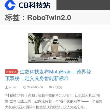
标签：RoboTwin2.0
CB科技站
生数科技发布MotuBrain，跨界登
科技资讯
顶双榜，定义具身智能新标准
admin
2026-05-06
95浏览
“神秘模型”终于亮相：生数科技的MotuBrain，让机器人真正“看
懂”世界 过去三周，业内流传着一个“看不见的冠军”——一个在两
大权威机器人测试中悄然登顶的模型，没人知道它来...