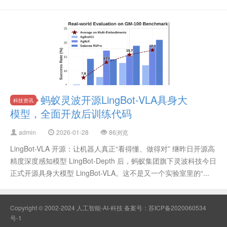
蚂蚁灵波开源LingBot-VLA具身大
科技资讯
模型，全面开放后训练代码
admin
2026-01-28
86浏览
LingBot-VLA 开源：让机器人真正“看得懂、做得对” 继昨日开源高
精度深度感知模型 LingBot-Depth 后，蚂蚁集团旗下灵波科技今日
正式开源具身大模型 LingBot-VLA。这不是又一个实验室里的“...
Copyright © 2002-2024 人工智能-AI-科技 备案号：
苏ICP备2020060534
号-1