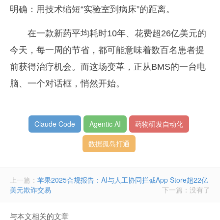
明确：用技术缩短“实验室到病床”的距离。
在一款新药平均耗时10年、花费超26亿美元的
今天，每一周的节省，都可能意味着数百名患者提
前获得治疗机会。而这场变革，正从BMS的一台电
脑、一个对话框，悄然开始。
Claude Code
Agentic AI
药物研发自动化
数据孤岛打通
上一篇：
苹果2025合规报告：AI与人工协同拦截App Store超22亿
美元欺诈交易
下一篇：没有了
与本文相关的文章