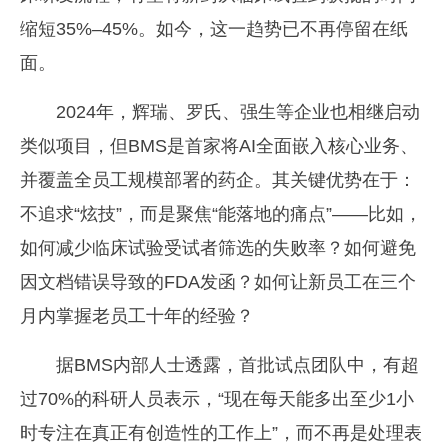
缩短35%–45%。如今，这一趋势已不再停留在纸
面。
2024年，辉瑞、罗氏、强生等企业也相继启动
类似项目，但BMS是首家将AI全面嵌入核心业务、
并覆盖全员工规模部署的药企。其关键优势在于：
不追求“炫技”，而是聚焦“能落地的痛点”——比如，
如何减少临床试验受试者筛选的失败率？如何避免
因文档错误导致的FDA发函？如何让新员工在三个
月内掌握老员工十年的经验？
据BMS内部人士透露，首批试点团队中，有超
过70%的科研人员表示，“现在每天能多出至少1小
时专注在真正有创造性的工作上”，而不再是处理表