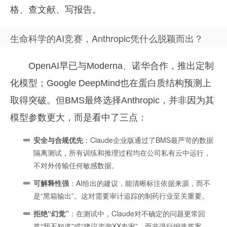
格、查文献、写报告。
生命科学的AI竞赛，Anthropic凭什么脱颖而出？
OpenAI早已与Moderna、诺华合作，推出定制
化模型；Google DeepMind也在蛋白质结构预测上
取得突破。但BMS最终选择Anthropic，并非因为其
模型参数更大，而是看中了三点：
安全与合规优先
：Claude企业版通过了BMS最严苛的数据
隔离测试，所有训练和推理过程均在公司私有云中运行，
不对外传输任何敏感数据。
可解释性强
：AI给出的建议，能清晰标注依据来源，而不
是“黑箱输出”。这对需要审计追踪的制药行业至关重要。
拒绝“幻觉”
：在测试中，Claude对不确定的问题更常回
答“我不知道”或“建议咨询XX专家”，而非强行编造答案——