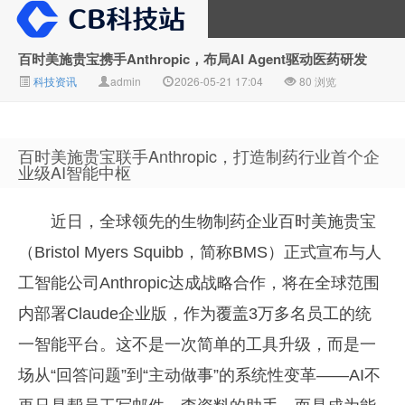
百时美施贵宝携手Anthropic，布局AI Agent驱动医药研发
科技资讯
admin
2026-05-21 17:04
80 浏览
CB科技站
百时美施贵宝联手Anthropic，打造制药行业首个企
业级AI智能中枢
近日，全球领先的生物制药企业百时美施贵宝
（Bristol Myers Squibb，简称BMS）正式宣布与人
工智能公司Anthropic达成战略合作，将在全球范围
内部署Claude企业版，作为覆盖3万多名员工的统
一智能平台。这不是一次简单的工具升级，而是一
场从“回答问题”到“主动做事”的系统性变革——AI不