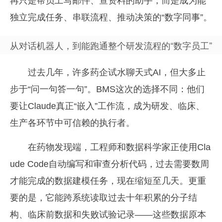
再只是帮员工写邮件、查资料的助手，而是成为能
独立完成任务、串联流程、推动决策的“数字同事”。
从对话机器人，到能跑通整个研发流程的“数字员工”
过去几年，许多药企试水聊天式AI，但大多止
步于“问一句答一句”。BMS这次的选择不同：他们
要让Claude真正“嵌入”工作流，成为研发、临床、
生产各环节中可信赖的执行者。
在药物发现端，工程师和数据科学家正使用Cla
ude Code自动编写和审查分析代码，过去需要数周
才能完成的数据建模任务，现在缩短至几天。更重
要的是，它能跨系统读取过去十年积累的分子结
构、临床前数据和失败试验记录——这些数据原本