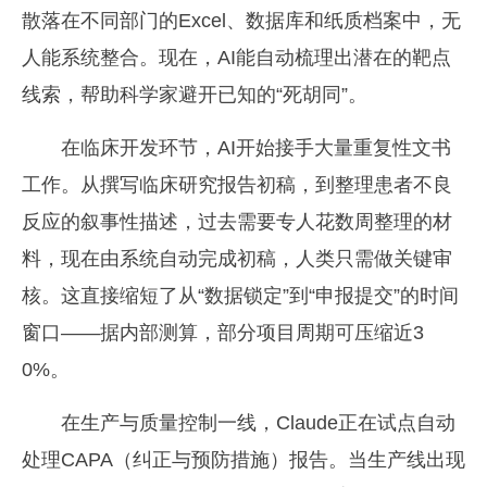
散落在不同部门的Excel、数据库和纸质档案中，无
人能系统整合。现在，AI能自动梳理出潜在的靶点
线索，帮助科学家避开已知的“死胡同”。
在临床开发环节，AI开始接手大量重复性文书
工作。从撰写临床研究报告初稿，到整理患者不良
反应的叙事性描述，过去需要专人花数周整理的材
料，现在由系统自动完成初稿，人类只需做关键审
核。这直接缩短了从“数据锁定”到“申报提交”的时间
窗口——据内部测算，部分项目周期可压缩近3
0%。
在生产与质量控制一线，Claude正在试点自动
处理CAPA（纠正与预防措施）报告。当生产线出现