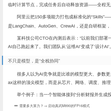
临时计算节点，完成任务后自动释放资源——全程无
阿里云把150多项能力打包成标准化的“Skills”
是LangChain、AutoGen、CrewAI，还是自
某科技公司CTO在内测后表示：“以前我们部署
AI自己跑起来了。我们团队从‘运维AI’变成了‘设计AI’
不只是模型，是“全栈协同”
很多人以为AI竞争就是比谁的模型更大、参数更多
ax这样的顶尖模型，而是从芯片、网络、调度、推
举个例子：当一个智能体接到“分析财报并生成
需要多大算力？→ 启动真武M890的FP16模式