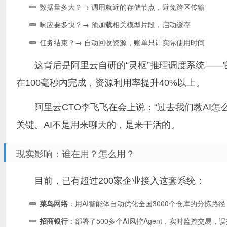
数据量多大？→ 调用就近的存储节点，避免跨区传输
响应要多快？→ 预加载相关模型片段，启动缓存
任务结束？→ 自动回收资源，账单只计实际使用时间
这背后是阿里云自研的“灵枢”推理调度系统——
在100毫秒内完成，资源利用率提升40%以上。
阿里云CTO李飞飞在会上说：“过去我们教AI怎
关键。AI不是用来聊天的，是来干活的。
现实影响：谁在用？怎么用？
目前，已有超过200家企业接入这套系统：
菜鸟网络
：用AI智能体自动优化全国3000个仓库的分拣路
招商银行
：部署了500多个AI风控Agent，实时监控交易