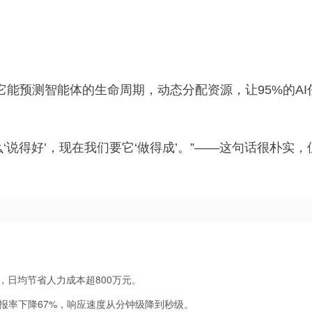
它能预测智能体的生命周期，动态分配资源，让95%的AI
么‘说得好’，现在我们要它‘做得成’。”——这句话很朴实，
径，日均节省人力成本超800万元。
，误报率下降67%，响应速度从分钟级降到秒级。