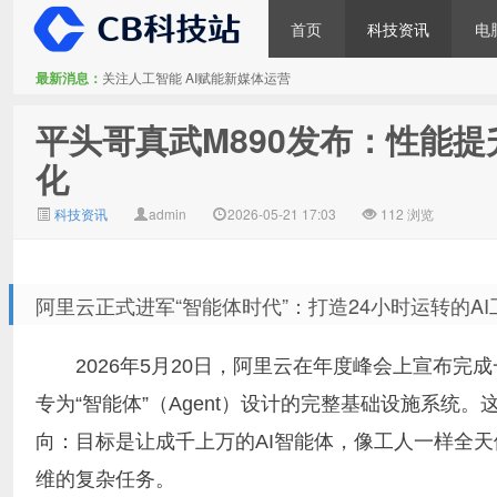
首页
科技资讯
电
最新消息：
关注人工智能 AI赋能新媒体运营
CB科技站
平头哥真武M890发布：性能提
化
科技资讯
admin
2026-05-21 17:03
112 浏览
阿里云正式进军“智能体时代”：打造24小时运转的AI
2026年5月20日，阿里云在年度峰会上宣布
专为“智能体”（Agent）设计的完整基础设施系
向：目标是让成千上万的AI智能体，像工人一样全
维的复杂任务。