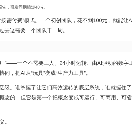
报告，研发周期缩短40%。
按需付费”模式。一个初创团队，花不到100元，就能让A
—过去这需要一个团队干一周。
厂”——一个不需要工人、24小时运转、由AI驱动的数字
，把AI从“玩具”变成“生产力工具”。
到亿级。谁掌握了让它们高效运转的底层系统，谁就握住了
ic”概念的，但它是第一个把概念变成可运行、可商用、可
义。