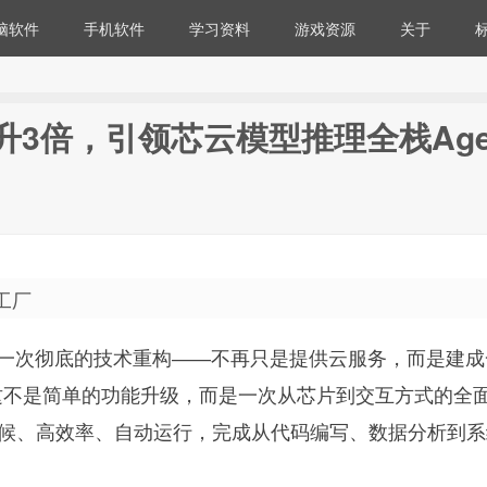
脑软件
手机软件
学习资料
游戏资源
关于
升3倍，引领芯云模型推理全栈Age
工厂
完成一次彻底的技术重构——不再只是提供云服务，而是建
统。这不是简单的功能升级，而是一次从芯片到交互方式的全
天候、高效率、自动运行，完成从代码编写、数据分析到系