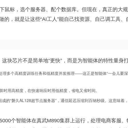
下鼠标，选个服务器、配个数据库。但现在，真正的大规模
做的，就是让这些“AI工人”能自己找资源、自己调工具、
。这块芯片不是简单地“更快”，而是为智能体的特性量身
同时处理多个高精度训练任务和低精度并发推理——这正是智能体“一会儿要
确计算时用高精度，在快速响应时用低精度，省电又省时间。
90芯片组成的“磐久AL128超节点服务器”，通信延迟压缩到百纳秒级。这意味着，
000个智能体在真武M890集群上运行，处理电商客服、