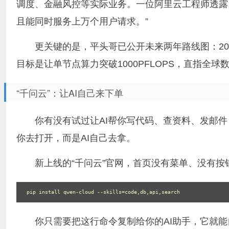
调度、金融风控等实际业务。一位阿里云工程师透露：
且能同时服务上万个用户请求。”
更关键的是，平头哥已公开未来两年路线图：2026
目标是让单节点算力突破1000PFLOPS，直指全
“千问云”：让AI自己来下单
你有没有试过让AI帮你写代码、查资料、发邮件
你去打开，而是AI自己去拿。
新上线的“千问云”官网，首页没有菜单、没有按
你只需要把这行命令复制给你的AI助手，它就能