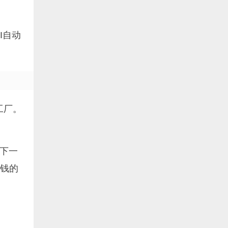
I自动
工厂。
下一
省钱的