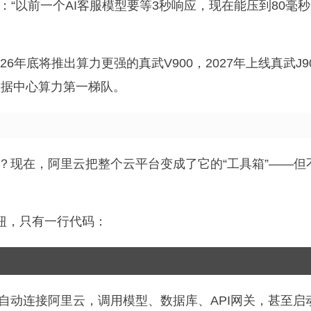
“以前一个AI客服模型要等3秒响应，现在能压到80毫
年底将推出算力更强的真武V900，2027年上线真武J9
球数据中心算力第一梯队。
？现在，阿里云把整个云平台变成了它的“工具箱”——但
钮，只有一行代码：
自动连接阿里云，调用模型、数据库、API网关，甚至启