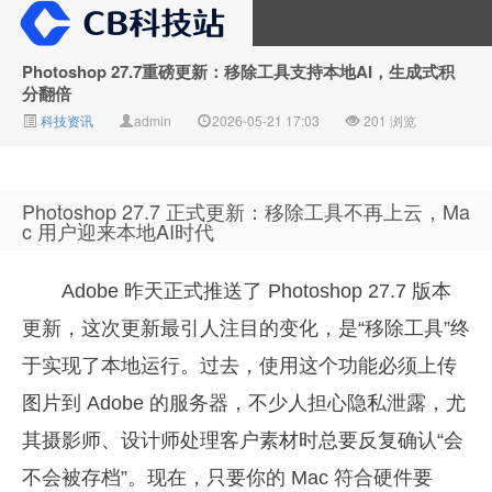
Photoshop 27.7重磅更新：移除工具支持本地AI，生成式积
分翻倍
CB科技站
科技资讯
admin
2026-05-21 17:03
201 浏览
Photoshop 27.7 正式更新：移除工具不再上云，Ma
c 用户迎来本地AI时代
Adobe 昨天正式推送了 Photoshop 27.7 版本
更新，这次更新最引人注目的变化，是“移除工具”终
于实现了本地运行。过去，使用这个功能必须上传
图片到 Adobe 的服务器，不少人担心隐私泄露，尤
其摄影师、设计师处理客户素材时总要反复确认“会
不会被存档”。现在，只要你的 Mac 符合硬件要