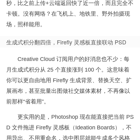
秒，比之前上传+云端返回快了近一倍，而且完全不
卡顿。没有网络？在飞机上、地铁里、野外拍摄现
场，照样能用。
生成式积分翻四倍，Firefly 灵感板直接联动 PSD
Creative Cloud 订阅用户的好消息也不少：每
月生成式积分从 25 个直接涨到 100 个。这意味着
你可以更自由地用 Firefly 生成背景、替换天空、扩
展画布，甚至批量出图做社交媒体素材，不再像以
前那样“省着用”。
更实用的是，Photoshop 现在能直接把当前 PS
D 文件拖进 Firefly 灵感板（Ideation Boards），不
用导出、不用重命名，选中图层就能生成多个风格