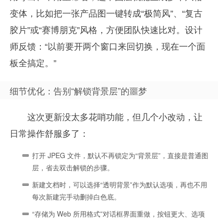
变体，比如把一张产品图一键转成“极简风”、“复古
胶片”或“赛博朋克”风格，方便团队快速比对。设计
师反馈：“以前要开两个窗口来回切换，现在一个面
板全搞定。”
细节优化：告别“解锁背景层”的噩梦
这次更新没太多花哨功能，但几个小改动，让
日常操作舒服多了：
打开 JPEG 文件，默认不再锁定为“背景层”，直接是普通图
层，省去双击解锁的步骤。
新建文档时，可以选择“透明背景”作为默认选项，再也不用
每次新建完手动删掉白色底。
“存储为 Web 所用格式”对话框界面重做，按钮更大、选项