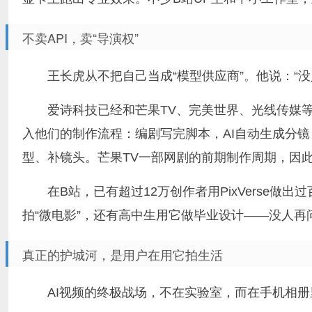
不卖API，卖“导演权”
王长虎从不把自己当成“模型供应商”。他说：“
爱诗科技已经和芒果TV、完美世界、光线传媒
入他们的制作流程：编剧写完脚本，AI自动生成分镜
型、补镜头。芒果TV一部网剧的前期制作周期，因此
在B站，已有超过12万创作者用PixVerse
拍“微电影”，还有高中生用它做毕业设计——没人再问
真正的护城河，是用户在用它拍生活
AI视频的终极战场，不在实验室，而在手机相册