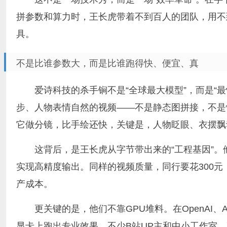
拼参数和算力时，王长虎带着不到百人的团队，用不
具。
不是比谁参数大，而是比谁跑得快、便宜、真
爱诗科技的杀手锏不是“全球最大模型”，而是“最快出
步、人物表情自然的视频——不是静态图拼接，不是
它做分镜，比手绘还快，关键是，人物眨眼、衣摆飘
这背后，是王长虎从字节带出来的“工程基因”
实现高精度输出。同样的视频质量，同行要花300元，
产成本。
更关键的是，他们不靠GPU堆料。在OpenAI、A
显卡上跑出专业效果。不少B站UP主和中小工作室