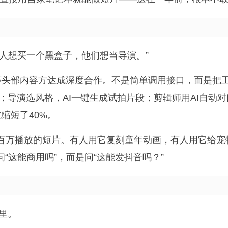
没人想买一个黑盒子，他们想当导演。”
等头部内容方达成深度合作。不是简单调用接口，而是把
；导演选风格，AI一键生成试拍片段；剪辑师用AI自动对
缩短了40%。
做出过百万播放的短片。有人用它复刻童年动画，有人用它给宠
“这能商用吗”，而是问“这能发抖音吗？”
里。