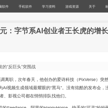
脑软件
手机软件
学习资料
游戏资源
关于
美元：字节系AI创业者王长虎的增
的“反巨头”突围战
调离职，次年春天，他创办的爱诗科技（PixVerse）突
为AI视频生成领域最耀眼的“黑马”。没有炫酷的发布会，
者、影视公司都在悄悄排队找他们。
eedance、阿里的HappyHorse、快手的“可灵”纷纷