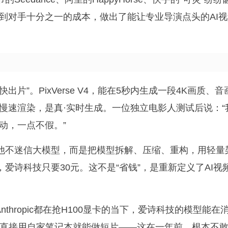
到对手十分之一的成本，做出了能让专业导演点头的AI视
片”。PixVerse V4，能在5秒内生成一段4K画质、音
慢速渲染，是真·实时生成。一位独立电影人测试后说：“
动，一点不假。”
。他不迷信大模型，而是把模型拆解、压缩、重构，用轻量
爱诗科技只要30元。这不是“省钱”，是重新定义了AI视
nthropic都在抢H100显卡的当下，爱诗科技的模型能在
，直接用自家笔记本就能做短片——这在一年前，根本不