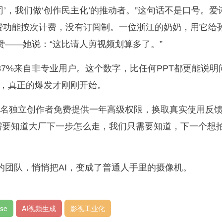
’，我们做‘创作民主化’的推动者。”这句话不是口号。爱
付费功能按次计费，没有订阅制。一位浙江的奶奶，用它给
赞——她说：“这比请人剪视频划算多了。”
87%来自非专业用户。这个数字，比任何PPT都更能说明
，真正的爆发才刚刚开始。
000名独立创作者免费提供一年高级权限，换取真实使用反
需要知道大厂下一步怎么走，我们只需要知道，下一个想
的团队，悄悄把AI，变成了普通人手里的摄像机。
rse
AI视频生成
影视工业化