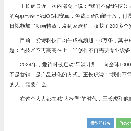
王长虎最近一次内部会上说：“我们不做‘科技公司
的App已经上线iOS和安卓，免费基础功能开放，
日视频加了动画特效，发到家族群，收获了200多个
目前，爱诗科技日均生成视频超500万条，其中
题：当技术不再高高在上，当创作不再需要专业设备
2024年，爱诗科技启动“导演计划”，向全球1
不是营销，是产品进化的方式。王长虎说：“我们不
的人，需要什么。”
在这个人人都在喊“大模型”的时代，王长虎和他
模型即服务
PixVe