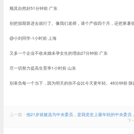
顺其自然好51分钟前·广东
别把假期算进去就行了。像我们老师，请个产假四个月，还把寒暑假
@小刘同学-1小时前·上海
又多一个企业不收未婚未孕女生的理由27分钟前·广东
尽一切努力提高生育率1小时前·山东
别辜负每一个当下，因为明天的你不会比今天更年轻。48分钟前·陕
上一篇：
他21岁就被选为中央委员，是我党史上最年轻的中央委员
下