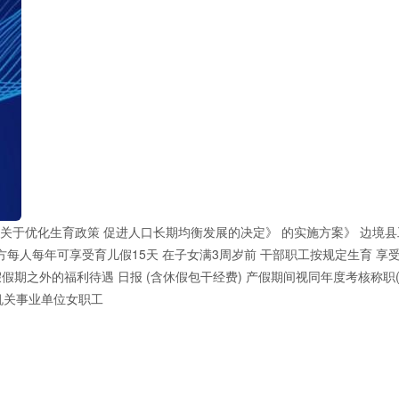
务院关于优化生育政策 促进人口长期均衡发展的决定》 的实施方案》 边境
双方每人每年可享受育儿假15天 在子女满3周岁前 干部职工按规定生育 享
假期之外的福利待遇 日报 (含休假包干经费) 产假期间视同年度考核称职(
机关事业单位女职工