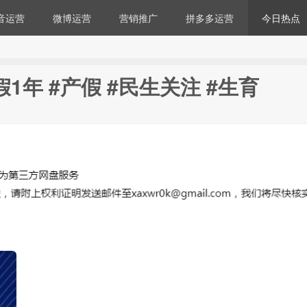
音运营
微博运营
营销推广
拼多多运营
今日热点
1年 #产假 #民生关注 #生育