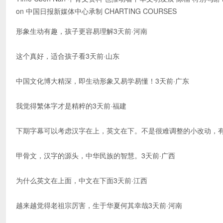
on 中国日报新媒体中心承制 CHARTING COURSES
形象生动有趣，孩子更容易理解3天前·河南
这个真好，适合孩子看3天前·山东
中国文化博大精深，即生动形象又易学易懂！3天前·广东
我觉得繁体字才是精粹的3天前·福建
下期字幕可以考虑汉字在上，英文在下。不是很难调整的小改动，有一
甲骨文，汉字的源头，中华民族的智慧。3天前·广西
为什么英文在上面，中文在下面3天前·江西
越来越觉得老祖宗厉害，生于华夏何其幸哉3天前·河南