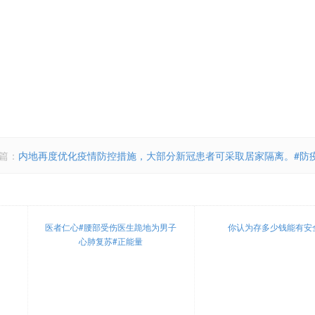
篇：
内地再度优化疫情防控措施，大部分新冠患者可采取居家隔离。#防疫
医者仁心#腰部受伤医生跪地为男子
你认为存多少钱能有安
心肺复苏#正能量