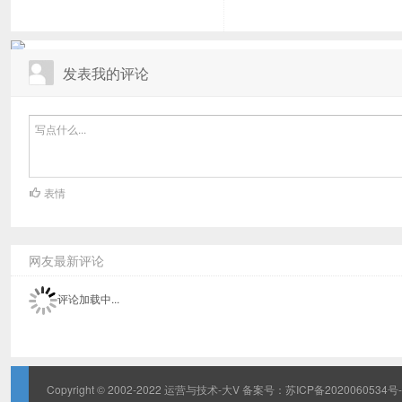
发表我的评论
表情
网友最新评论
评论加载中...
Copyright © 2002-2022 运营与技术-大V 备案号：
苏ICP备2020060534号-