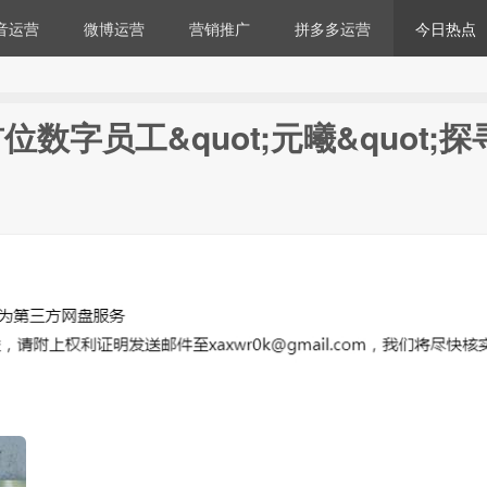
音运营
微博运营
营销推广
拼多多运营
今日热点
字员工&quot;元曦&quot;探