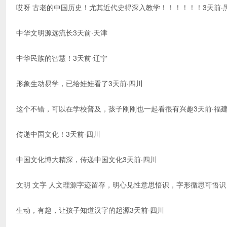
哎呀 古老的中国历史！尤其近代史得深入教学！！！！！！3天前·
中华文明源远流长3天前·天津
中华民族的智慧！3天前·辽宁
形象生动易学，已给娃娃看了3天前·四川
这个不错，可以在学校普及，孩子刚刚也一起看很有兴趣3天前·福
传递中国文化！3天前·四川
中国文化博大精深，传递中国文化3天前·四川
文明 文字 人文理源字迹留存，明心见性意思悟识，字形循思可悟识
生动，有趣，让孩子知道汉字的起源3天前·四川